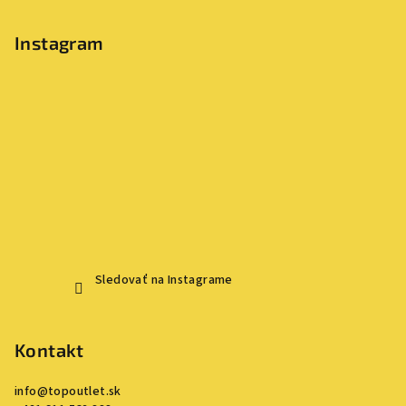
Instagram
Sledovať na Instagrame
Kontakt
info
@
topoutlet.sk