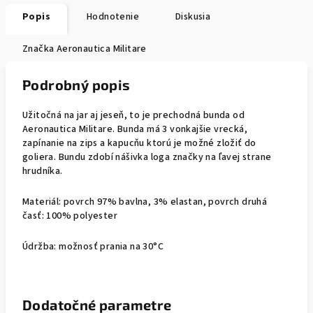
Popis
Hodnotenie
Diskusia
Značka
Aeronautica Militare
Podrobný popis
Užitočná na jar aj jeseň, to je prechodná bunda od
Aeronautica Militare. Bunda má 3 vonkajšie vrecká,
zapínanie na zips a kapucňu ktorú je možné zložiť do
goliera. Bundu zdobí nášivka loga značky na ľavej strane
hrudníka.
Materiál: povrch 97% bavlna, 3% elastan, povrch druhá
časť: 100% polyester
Údržba: možnosť prania na 30°C
Dodatočné parametre