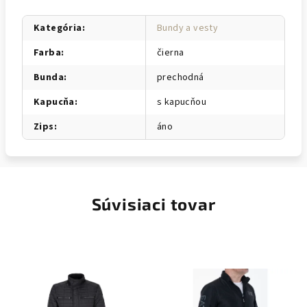
Kategória
:
Bundy a vesty
Farba
:
čierna
Bunda
:
prechodná
Kapucňa
:
s kapucňou
Zips
:
áno
Súvisiaci tovar