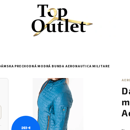
DÁMSKA PRECHODNÁ MODRÁ BUNDA AERONAUTICA MILITARE
AER
D
m
A
283 €