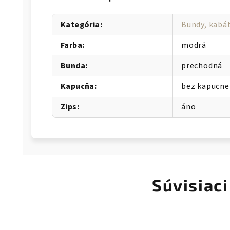
Kategória
:
Bundy, kabát
Farba
:
modrá
Bunda
:
prechodná
Kapucňa
:
bez kapucne
Zips
:
áno
Súvisiaci