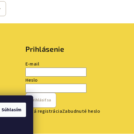
Prihlásenie
E-mail
Heslo
Prihlásiť sa
Súhlasím
Nová registrácia
Zabudnuté heslo