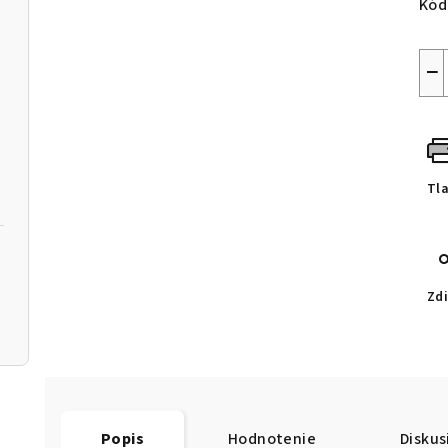
Kód
−
Tl
Zdi
Popis
Hodnotenie
Diskus