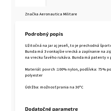
Značka
Aeronautica Militare
Podrobný popis
Užitočná na jar aj jeseň, to je prechodná špor
Bunda má 3 vonkajšie vrecká a zapínanie na zip
na vrecku ľavého rukáva. Bunda má patenty v 
Materiál: povrch :100% nylon, podšívka: 75% p
polyester
Údržba: možnosť prania na 30°C
Dodatočné parametre